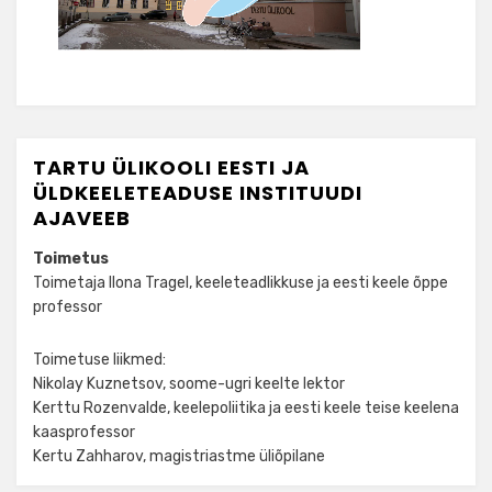
TARTU ÜLIKOOLI EESTI JA
ÜLDKEELETEADUSE INSTITUUDI
AJAVEEB
Toimetus
Toimetaja Ilona Tragel, keeleteadlikkuse ja eesti keele õppe
professor
Toimetuse liikmed:
Nikolay Kuznetsov, soome-ugri keelte lektor
Kerttu Rozenvalde, keelepoliitika ja eesti keele teise keelena
kaasprofessor
Kertu Zahharov, magistriastme üliõpilane