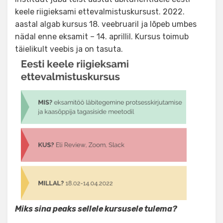
keele riigieksami ettevalmistuskursust. 2022.
aastal algab kursus 18. veebruaril ja lõpeb umbes
nädal enne eksamit – 14. aprillil. Kursus toimub
täielikult veebis ja on tasuta.
Miks sina peaks sellele kursusele tulema?