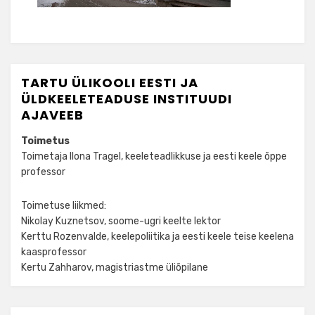
TARTU ÜLIKOOLI EESTI JA
ÜLDKEELETEADUSE INSTITUUDI
AJAVEEB
Toimetus
Toimetaja Ilona Tragel, keeleteadlikkuse ja eesti keele õppe
professor
Toimetuse liikmed:
Nikolay Kuznetsov, soome-ugri keelte lektor
Kerttu Rozenvalde, keelepoliitika ja eesti keele teise keelena
kaasprofessor
Kertu Zahharov, magistriastme üliõpilane