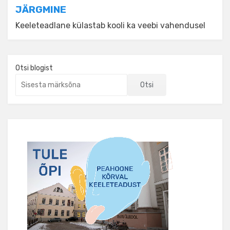
JÄRGMINE
Keeleteadlane külastab kooli ka veebi vahendusel
Otsi blogist
Otsi