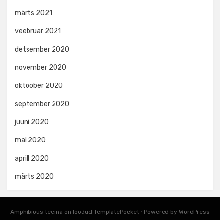
märts 2021
veebruar 2021
detsember 2020
november 2020
oktoober 2020
september 2020
juuni 2020
mai 2020
aprill 2020
märts 2020
Amphibious teema on loodud
TemplatePocket
⋅
Powered by
WordPress