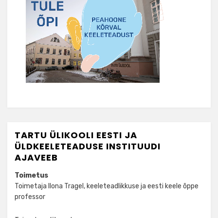
TARTU ÜLIKOOLI EESTI JA
ÜLDKEELETEADUSE INSTITUUDI
AJAVEEB
Toimetus
Toimetaja Ilona Tragel, keeleteadlikkuse ja eesti keele õppe
professor