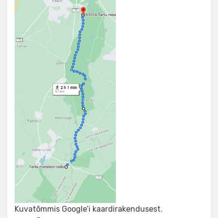
Kuvatõmmis Google’i kaardirakendusest.