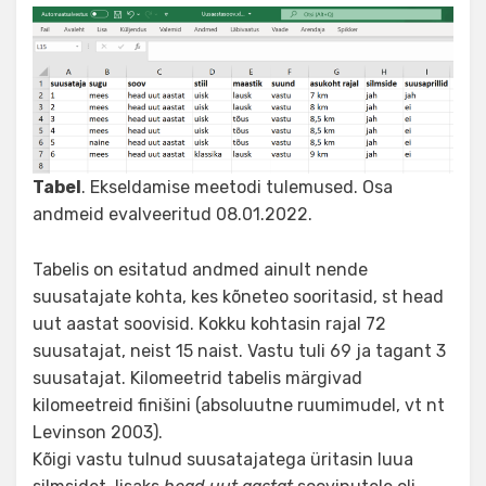
Tabel
. Ekseldamise meetodi tulemused. Osa
andmeid evalveeritud 08.01.2022.
Tabelis on esitatud andmed ainult nende
suusatajate kohta, kes kõneteo sooritasid, st head
uut aastat soovisid. Kokku kohtasin rajal 72
suusatajat, neist 15 naist. Vastu tuli 69 ja tagant 3
suusatajat. Kilomeetrid tabelis märgivad
kilomeetreid finišini (absoluutne ruumimudel, vt nt
Levinson 2003).
Kõigi vastu tulnud suusatajatega üritasin luua