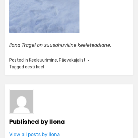
Ilona Tragel on suusahuviline keeleteadlane.
Posted in
Keeleuurimine
,
Päevakajalist
Tagged
eesti keel
Published by
Ilona
View all posts by Ilona