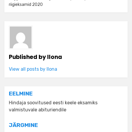
riigieksamid 2020
Published by
Ilona
View all posts by Ilona
Navigeerimine
EELMINE
Hindaja soovitused eesti keele eksamiks
valmistuvale abituriendile
JÄRGMINE