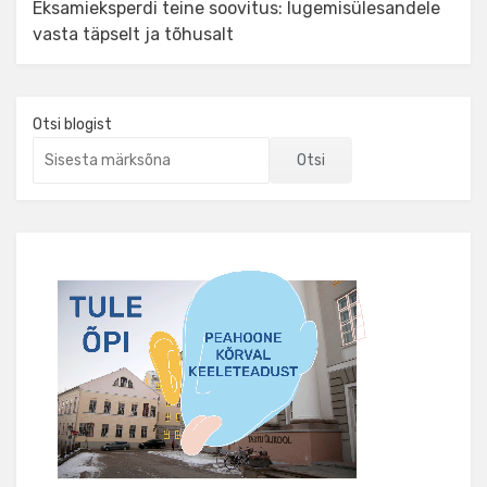
Eksamieksperdi teine soovitus: lugemisülesandele
vasta täpselt ja tõhusalt
Otsi blogist
Otsi