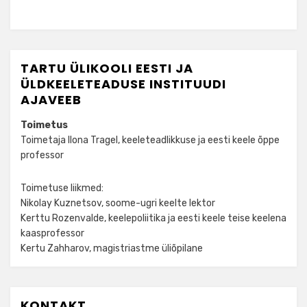
TARTU ÜLIKOOLI EESTI JA
ÜLDKEELETEADUSE INSTITUUDI
AJAVEEB
Toimetus
Toimetaja Ilona Tragel, keeleteadlikkuse ja eesti keele õppe
professor
Toimetuse liikmed:
Nikolay Kuznetsov, soome-ugri keelte lektor
Kerttu Rozenvalde, keelepoliitika ja eesti keele teise keelena
kaasprofessor
Kertu Zahharov, magistriastme üliõpilane
KONTAKT