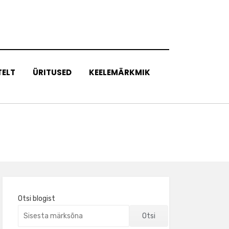
TELT
ÜRITUSED
KEELEMÄRKMIK
Otsi blogist
Otsi