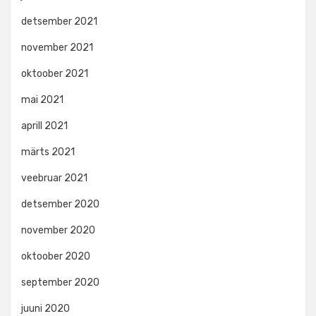
detsember 2021
november 2021
oktoober 2021
mai 2021
aprill 2021
märts 2021
veebruar 2021
detsember 2020
november 2020
oktoober 2020
september 2020
juuni 2020