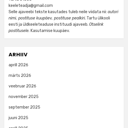
keeleteadja@gmail.com
Selle ajaveebi tekste kasutades tuleb neile viidata nii:
autori
nimi, postituse kuupäev, postituse pealkiri.
Tartu ülikooli
eesti ja üldkeeleteaduse instituudi ajaveeb.
Otselink
postitusele.
Kasutamise kuupäev.
ARHIIV
aprill 2026
märts 2026
veebruar 2026
november 2025
september 2025
juuni 2025