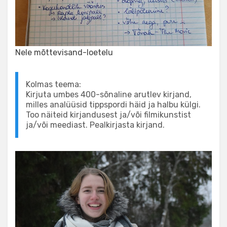
Nele mõttevisand-loetelu
Kolmas teema:
Kirjuta umbes 400-sõnaline arutlev kirjand,
milles analüüsid tippspordi häid ja halbu külgi.
Too näiteid kirjandusest ja/või filmikunstist
ja/või meediast. Pealkirjasta kirjand.