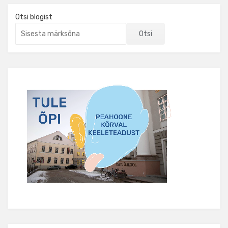
Otsi blogist
Otsi