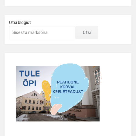
Otsi blogist
Otsi