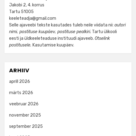
Jakobi 2, 4. korrus
Tartu 51005
keeleteadja@gmail.com
Selle ajaveebi tekste kasutades tuleb neile viidata nii:
autori
nimi, postituse kuupäev, postituse pealkiri.
Tartu ülikooli
eesti ja üldkeeleteaduse instituudi ajaveeb.
Otselink
postitusele.
Kasutamise kuupäev.
ARHIIV
aprill 2026
märts 2026
veebruar 2026
november 2025
september 2025