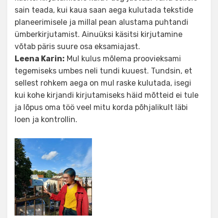
sain teada, kui kaua saan aega kulutada tekstide
planeerimisele ja millal pean alustama puhtandi
ümberkirjutamist. Ainuüksi käsitsi kirjutamine
võtab päris suure osa eksamiajast.
Leena Karin:
Mul kulus mõlema proovieksami
tegemiseks umbes neli tundi kuuest. Tundsin, et
sellest rohkem aega on mul raske kulutada, isegi
kui kohe kirjandi kirjutamiseks häid mõtteid ei tule
ja lõpus oma töö veel mitu korda põhjalikult läbi
loen ja kontrollin.