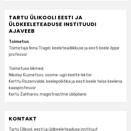
TARTU ÜLIKOOLI EESTI JA
ÜLDKEELETEADUSE INSTITUUDI
AJAVEEB
Toimetus
Toimetaja Ilona Tragel, keeleteadlikkuse ja eesti keele õppe
professor
Toimetuse liikmed:
Nikolay Kuznetsov, soome-ugri keelte lektor
Kerttu Rozenvalde, keelepoliitika ja eesti keele teise keelena
kaasprofessor
Kertu Zahharov, magistriastme üliõpilane
KONTAKT
Tartu Ülikool, eesti ja üldkeeleteaduse instituut